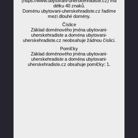
(https://www.ubytovani-uherskehradiste.cz) má
délku 40 znaků.
Doménu ubytovani-uherskehradiste.cz řadíme
mezi dlouhé domény.
Číslice
Základ doménového jména ubytovani-
uherskehradiste a doména ubytovani-
uherskehradiste.cz neobsahuje žádnou číslici.
Pomlčky
Základ doménového jména ubytovani-
uherskehradiste a doména ubytovani-
uherskehradiste.cz obsahuje pomlčky: 1.