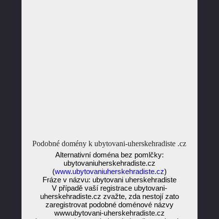
Podobné domény k ubytovani-uherskehradiste .cz
Alternativní doména bez pomlčky:
ubytovaniuherskehradiste.cz
(
www.ubytovaniuherskehradiste.cz
)
Fráze v názvu: ubytovani uherskehradiste
V případě vaší registrace ubytovani-
uherskehradiste.cz zvažte, zda nestojí zato
zaregistrovat podobné doménové názvy
wwwubytovani-uherskehradiste.cz