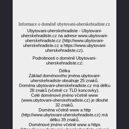
Informace o doméně ubytovani-uherskehradiste.cz
Ubytovani-uherskehradiste - Ubytovani-
uherskehradiste.cz na adrese www.ubytovani-
uherskehradiste.cz (http://www.ubytovani-
uherskehradiste.cz a https://www.ubytovani-
uherskehradiste.cz).
Podrobnosti o doméně Ubytovani-
uherskehradiste.cz:
Délka
Základ doménového jména
ubytovani-
uherskehradiste
obsahuje 25 znaků.
Doména ubytovani-uherskehradiste.cz má délku
28 znaků (včetně cz TLD koncovky).
Celé doménové jméno včetně www
(www.ubytovani-uherskehradiste.cz) je dlouhé
32 znaků.
Doména včetně www a http
(http://www.ubytovani-uherskehradiste.cz) má
délku 39 znaků.
Doménové jméno včetně www a https