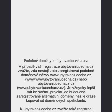
Podobné domény k ubytovaniucecha .cz
V případě vaší registrace ubytovaniucecha.cz
zvažte, zda nestojí zato zaregistrovat podobné
doménové názvy wwwubytovaniucecha.cz
(www.wwwubytovaniucecha.cz) nebo
ubytovaniucechacz.cz
(www.ubytovaniucechacz.cz). Je vždycky lepší
mít ke svému projektu do budoucna
zaregistrované alternativní domény, než je draze
kupovat od doménových spekulantů.
K ubytovaniucecha cz zvažte také registraci