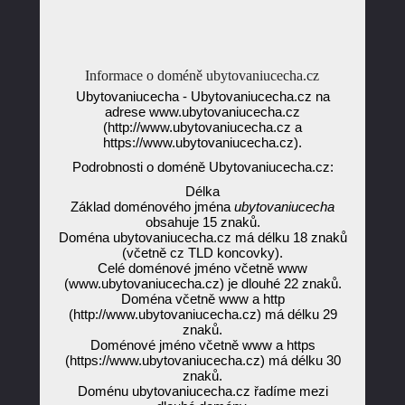
Informace o doméně ubytovaniucecha.cz
Ubytovaniucecha - Ubytovaniucecha.cz na
adrese www.ubytovaniucecha.cz
(http://www.ubytovaniucecha.cz a
https://www.ubytovaniucecha.cz).
Podrobnosti o doméně Ubytovaniucecha.cz:
Délka
Základ doménového jména
ubytovaniucecha
obsahuje 15 znaků.
Doména ubytovaniucecha.cz má délku 18 znaků
(včetně cz TLD koncovky).
Celé doménové jméno včetně www
(www.ubytovaniucecha.cz) je dlouhé 22 znaků.
Doména včetně www a http
(http://www.ubytovaniucecha.cz) má délku 29
znaků.
Doménové jméno včetně www a https
(https://www.ubytovaniucecha.cz) má délku 30
znaků.
Doménu ubytovaniucecha.cz řadíme mezi