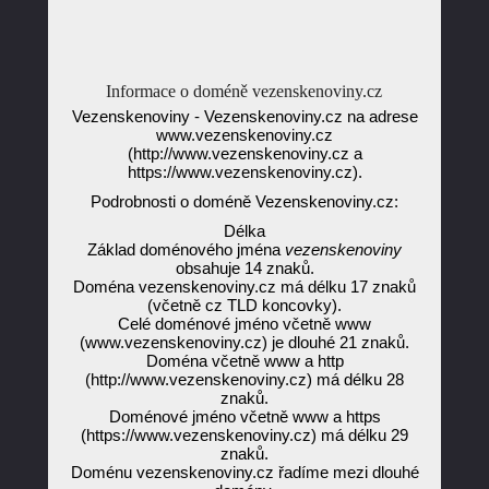
Informace o doméně vezenskenoviny.cz
Vezenskenoviny - Vezenskenoviny.cz na adrese
www.vezenskenoviny.cz
(http://www.vezenskenoviny.cz a
https://www.vezenskenoviny.cz).
Podrobnosti o doméně Vezenskenoviny.cz:
Délka
Základ doménového jména
vezenskenoviny
obsahuje 14 znaků.
Doména vezenskenoviny.cz má délku 17 znaků
(včetně cz TLD koncovky).
Celé doménové jméno včetně www
(www.vezenskenoviny.cz) je dlouhé 21 znaků.
Doména včetně www a http
(http://www.vezenskenoviny.cz) má délku 28
znaků.
Doménové jméno včetně www a https
(https://www.vezenskenoviny.cz) má délku 29
znaků.
Doménu vezenskenoviny.cz řadíme mezi dlouhé