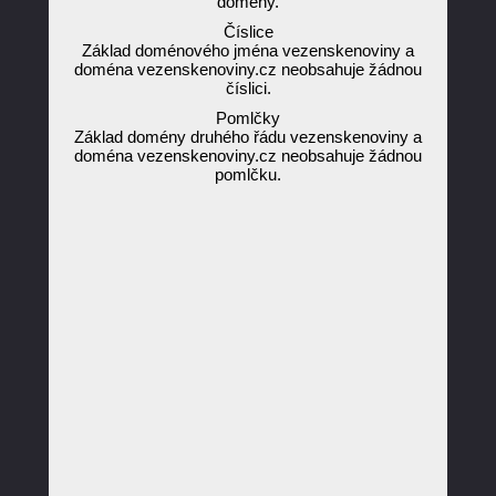
domény.
Číslice
Základ doménového jména vezenskenoviny a
doména vezenskenoviny.cz neobsahuje žádnou
číslici.
Pomlčky
Základ domény druhého řádu vezenskenoviny a
doména vezenskenoviny.cz neobsahuje žádnou
pomlčku.