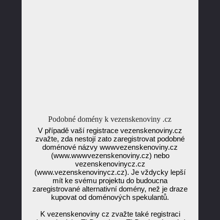
Podobné domény k vezenskenoviny .cz
V případě vaší registrace vezenskenoviny.cz
zvažte, zda nestojí zato zaregistrovat podobné
doménové názvy wwwvezenskenoviny.cz
(www.wwwvezenskenoviny.cz) nebo
vezenskenovinycz.cz
(www.vezenskenovinycz.cz). Je vždycky lepší
mít ke svému projektu do budoucna
zaregistrované alternativní domény, než je draze
kupovat od doménových spekulantů.
K vezenskenoviny cz zvažte také registraci