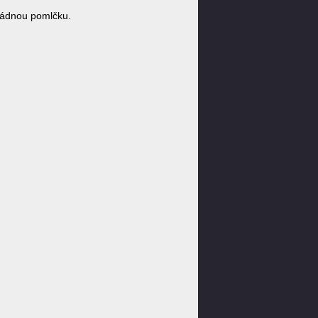
žádnou pomlčku.