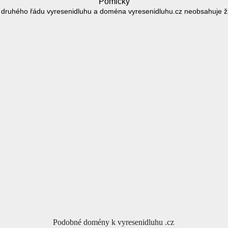
Pomlčky
druhého řádu vyresenidluhu a doména vyresenidluhu.cz neobsahuje 
Podobné domény k vyresenidluhu .cz