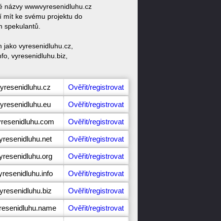
ové názvy wwwvyresenidluhu.cz
 mít ke svému projektu do
h spekulantů.
 jako vyresenidluhu.cz,
fo, vyresenidluhu.biz,
vyresenidluhu.cz
Ověřit/registrovat
vyresenidluhu.eu
Ověřit/registrovat
yresenidluhu.com
Ověřit/registrovat
yresenidluhu.net
Ověřit/registrovat
yresenidluhu.org
Ověřit/registrovat
yresenidluhu.info
Ověřit/registrovat
yresenidluhu.biz
Ověřit/registrovat
yresenidluhu.name
Ověřit/registrovat