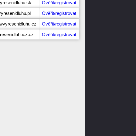
vyresenidluhu.sk
Ověřit/registrovat
vyresenidluhu.pl
Ověřit/registrovat
wvyresenidluhu.cz
Ověřit/registrovat
yresenidluhucz.cz
Ověřit/registrovat