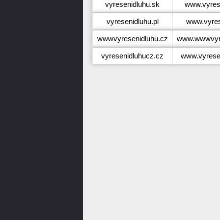
vyresenidluhu.sk
www.vyres
vyresenidluhu.pl
www.vyres
wwwvyresenidluhu.cz
www.wwwvyre
vyresenidluhucz.cz
www.vyrese