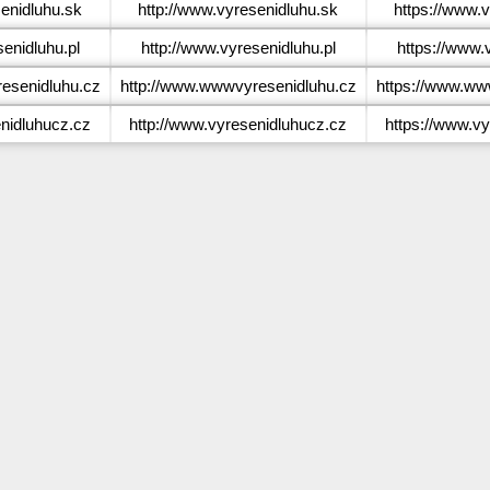
enidluhu.sk
http://www.vyresenidluhu.sk
https://www.
enidluhu.pl
http://www.vyresenidluhu.pl
https://www.
senidluhu.cz
http://www.wwwvyresenidluhu.cz
https://www.ww
nidluhucz.cz
http://www.vyresenidluhucz.cz
https://www.v