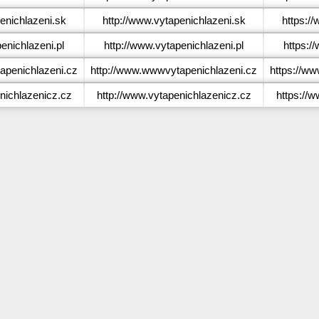
nichlazeni.sk
http://www.vytapenichlazeni.sk
https:/
nichlazeni.pl
http://www.vytapenichlazeni.pl
https:/
penichlazeni.cz
http://www.wwwvytapenichlazeni.cz
https://w
ichlazenicz.cz
http://www.vytapenichlazenicz.cz
https://