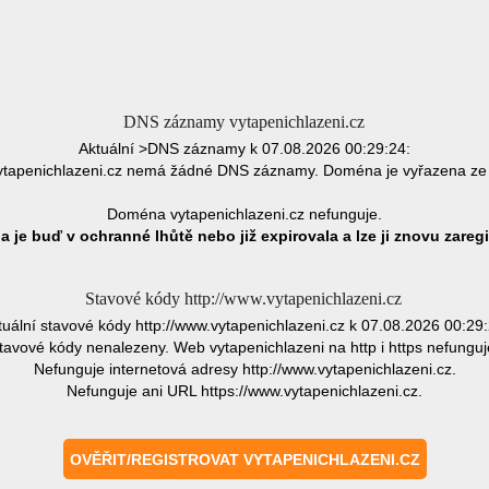
DNS záznamy vytapenichlazeni.cz
Aktuální >DNS záznamy k 07.08.2026 00:29:24:
tapenichlazeni.cz nemá žádné DNS záznamy. Doména je vyřazena ze
Doména vytapenichlazeni.cz nefunguje.
 je buď v ochranné lhůtě nebo již expirovala a lze ji znovu zaregi
Stavové kódy http://www.vytapenichlazeni.cz
tuální stavové kódy http://www.vytapenichlazeni.cz k 07.08.2026 00:29:
tavové kódy nenalezeny. Web vytapenichlazeni na http i https nefunguj
Nefunguje internetová adresy http://www.vytapenichlazeni.cz.
Nefunguje ani URL https://www.vytapenichlazeni.cz.