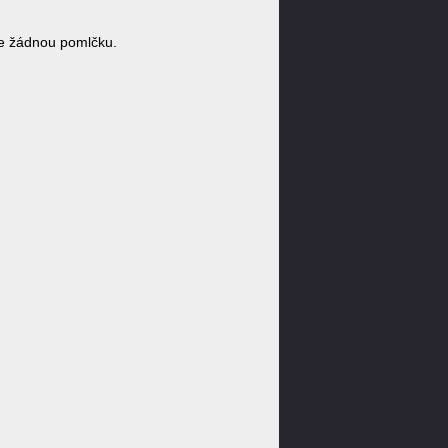
e žádnou pomlčku.