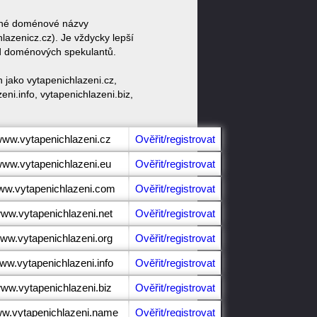
dobné doménové názvy
azenicz.cz). Je vždycky lepší
od doménových spekulantů.
 jako vytapenichlazeni.cz,
ni.info, vytapenichlazeni.biz,
/www.vytapenichlazeni.cz
Ověřit/registrovat
/www.vytapenichlazeni.eu
Ověřit/registrovat
www.vytapenichlazeni.com
Ověřit/registrovat
www.vytapenichlazeni.net
Ověřit/registrovat
www.vytapenichlazeni.org
Ověřit/registrovat
www.vytapenichlazeni.info
Ověřit/registrovat
www.vytapenichlazeni.biz
Ověřit/registrovat
ww.vytapenichlazeni.name
Ověřit/registrovat