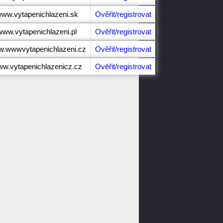
/www.vytapenichlazeni.sk
Ověřit/registrovat
/www.vytapenichlazeni.pl
Ověřit/registrovat
ww.wwwvytapenichlazeni.cz
Ověřit/registrovat
www.vytapenichlazenicz.cz
Ověřit/registrovat