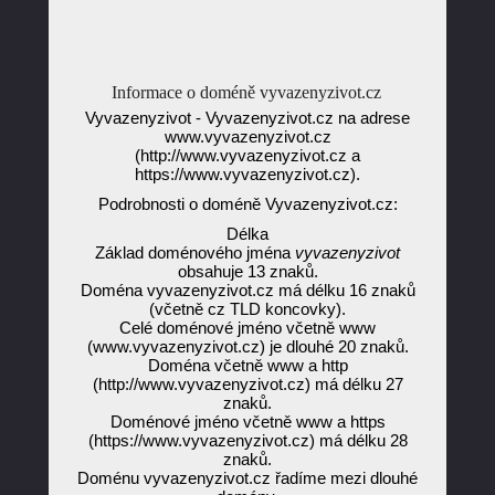
Informace o doméně vyvazenyzivot.cz
Vyvazenyzivot - Vyvazenyzivot.cz na adrese
www.vyvazenyzivot.cz
(http://www.vyvazenyzivot.cz a
https://www.vyvazenyzivot.cz).
Podrobnosti o doméně Vyvazenyzivot.cz:
Délka
Základ doménového jména
vyvazenyzivot
obsahuje 13 znaků.
Doména vyvazenyzivot.cz má délku 16 znaků
(včetně cz TLD koncovky).
Celé doménové jméno včetně www
(www.vyvazenyzivot.cz) je dlouhé 20 znaků.
Doména včetně www a http
(http://www.vyvazenyzivot.cz) má délku 27
znaků.
Doménové jméno včetně www a https
(https://www.vyvazenyzivot.cz) má délku 28
znaků.
Doménu vyvazenyzivot.cz řadíme mezi dlouhé