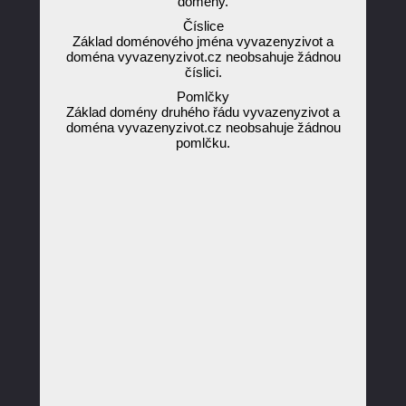
domény.
Číslice
Základ doménového jména vyvazenyzivot a
doména vyvazenyzivot.cz neobsahuje žádnou
číslici.
Pomlčky
Základ domény druhého řádu vyvazenyzivot a
doména vyvazenyzivot.cz neobsahuje žádnou
pomlčku.