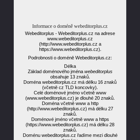
Informace o doméně webeditorplus.cz
Webeditorplus - Webeditorplus.cz na adrese
www.webeditorplus.cz
(http://www.webeditorplus.cz a
https://www.webeditorplus.cz).
Podrobnosti o doméně Webeditorplus.cz:
Délka
Základ doménového jména
webeditorplus
obsahuje 13 znaků.
Doména webeditorplus.cz má délku 16 znaků
(včetně cz TLD koncovky).
Celé doménové jméno včetně www
(www.webeditorplus.cz) je dlouhé 20 znaků.
Doména včetně www a http
(http://www.webeditorplus.cz) má délku 27
znaků.
Doménové jméno včetně www a https
(https://www.webeditorplus.cz) má délku 28
znaků.
Doménu webeditorplus.cz řadíme mezi dlouhé