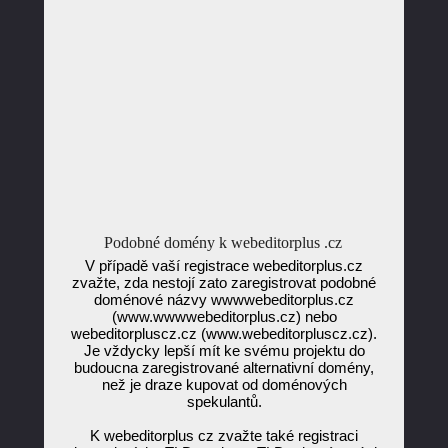
Podobné domény k webeditorplus .cz
V případě vaší registrace webeditorplus.cz
zvažte, zda nestojí zato zaregistrovat podobné
doménové názvy wwwwebeditorplus.cz
(www.wwwwebeditorplus.cz) nebo
webeditorpluscz.cz (www.webeditorpluscz.cz).
Je vždycky lepší mít ke svému projektu do
budoucna zaregistrované alternativní domény,
než je draze kupovat od doménových
spekulantů.
K webeditorplus cz zvažte také registraci