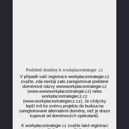
Podobné domény k workplacestrategie .cz
V případě vaší registrace workplacestrategie.cz
zvažte, zda nestojí zato zaregistrovat podobné
doménové názvy wwwworkplacestrategie.cz
(www.wwwworkplacestrategie.cz) nebo
workplacestrategiecz.cz
(www.workplacestrategiecz.cz). Je vždycky
lepší mít ke svému projektu do budoucna
zaregistrované alternativní domény, než je draze
kupovat od doménových spekulantů.
K workplacestrategie cz zvažte také registraci