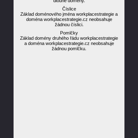
dlouhé domény.
Číslice
Základ doménového jména workplacestrategie a
doména workplacestrategie.cz neobsahuje
žádnou číslici.
Pomlčky
Základ domény druhého řádu workplacestrategie
a doména workplacestrategie.cz neobsahuje
žádnou pomlčku.