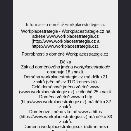
Informace o doméně workplacestrategie.cz
Workplacestrategie - Workplacestrategie.cz na
adrese www.workplacestrategie.cz
(http://www.workplacestrategie.cz a
https://www.workplacestrategie.cz).
Podrobnosti o doméně Workplacestrategie.cz:
Délka
Základ doménového jména
workplacestrategie
obsahuje 18 znaků.
Doména workplacestrategie.cz má délku 21
znaků (včetně cz TLD koncovky).
Celé doménové jméno včetně www
(www.workplacestrategie.cz) je dlouhé 25 znaků.
Doména včetně www a http
(http://www.workplacestrategie.cz) má délku 32
znaků.
Doménové jméno včetně www a https
(https://www.workplacestrategie.cz) má délku 33
znaků.
Doménu workplacestrategie.cz řadíme mezi