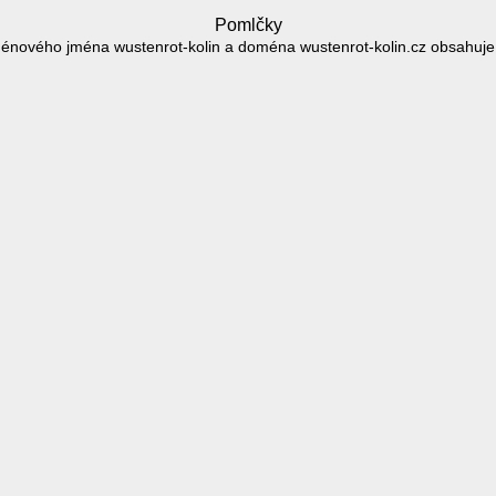
Pomlčky
énového jména wustenrot-kolin a doména wustenrot-kolin.cz obsahuje 