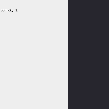
pomlčky: 1.