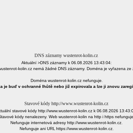
DNS záznamy wustenrot-kolin.cz
Aktuální >DNS záznamy k 06.08.2026 13:43:04:
stenrot-kolin.cz nemá žádné DNS záznamy. Doména je vyřazena ze
Doména wustenrot-kolin.cz nefunguje.
 je buď v ochranné lhůtě nebo již expirovala a lze ji znovu zaregi
Stavové kódy http://www.wustenrot-kolin.cz
tuální stavové kódy http://www.wustenrot-kolin.cz k 06.08.2026 13:43:
Stavové kódy nenalezeny. Web wustenrot-kolin na http i https nefunguje
Nefunguje internetová adresy http://www.wustenrot-kolin.cz.
Nefunguje ani URL https://www.wustenrot-kolin.cz.