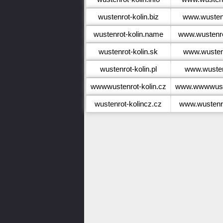
wustenrot-kolin.biz
www.wustenr
wustenrot-kolin.name
www.wustenro
wustenrot-kolin.sk
www.wustenr
wustenrot-kolin.pl
www.wustenr
wwwwustenrot-kolin.cz
www.wwwwuste
wustenrot-kolincz.cz
www.wustenro