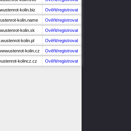
wustenrot-kolin.biz
Ověřit/registrovat
ustenrot-kolin.name
Ověřit/registrovat
wustenrot-kolin.sk
Ověřit/registrovat
.wustenrot-kolin.pl
Ověřit/registrovat
wwwustenrot-kolin.cz
Ověřit/registrovat
ustenrot-kolincz.cz
Ověřit/registrovat