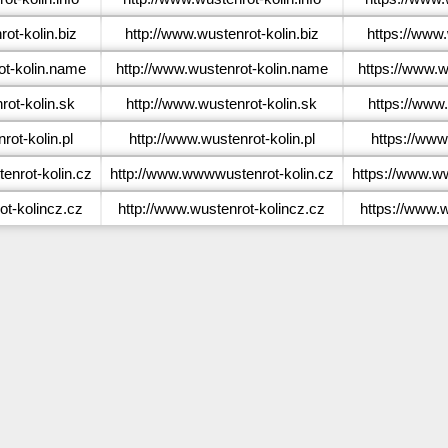
ot-kolin.biz
http://www.wustenrot-kolin.biz
https://www.
t-kolin.name
http://www.wustenrot-kolin.name
https://www.w
ot-kolin.sk
http://www.wustenrot-kolin.sk
https://www.
ot-kolin.pl
http://www.wustenrot-kolin.pl
https://www
nrot-kolin.cz
http://www.wwwwustenrot-kolin.cz
https://www.w
t-kolincz.cz
http://www.wustenrot-kolincz.cz
https://www.w