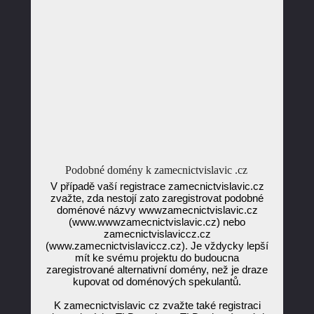
Podobné domény k zamecnictvislavic .cz
V případě vaší registrace zamecnictvislavic.cz
zvažte, zda nestojí zato zaregistrovat podobné
doménové názvy wwwzamecnictvislavic.cz
(www.wwwzamecnictvislavic.cz) nebo
zamecnictvislaviccz.cz
(www.zamecnictvislaviccz.cz). Je vždycky lepší
mít ke svému projektu do budoucna
zaregistrované alternativní domény, než je draze
kupovat od doménových spekulantů.
K zamecnictvislavic cz zvažte také registraci