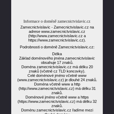
Informace o doméně zamecnictvislavic.cz
Zamecnictvislavic - Zamecnictvislavic.cz na
adrese www.zamecnictvislavic.cz
(http://www.zamecnictvislavic.cz a
https://www.zamecnictvislavic.cz).
Podrobnosti o doméně Zamecnictvislavic.cz:
Délka
Základ doménového jména
zamecnictvislavic
obsahuje 17 znaků.
Doména zamecnictvislavic.cz má délku 20
znaků (včetně cz TLD koncovky).
Celé doménové jméno včetně www
(www.zamecnictvislavic.cz) je dlouhé 24 znaků.
Doména včetně www a http
(http://www.zamecnictvislavic.cz) má délku 31
znaků.
Doménové jméno včetně www a https
(https://www.zamecnictvislavic.cz) má délku 32
znaků.
Doménu zamecnictvislavic.cz řadíme mezi