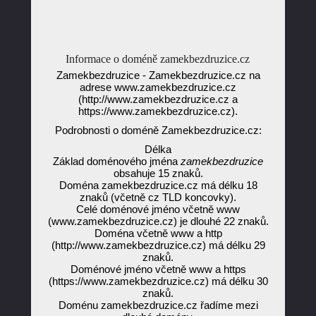
Informace o doméně zamekbezdruzice.cz
Zamekbezdruzice - Zamekbezdruzice.cz na
adrese www.zamekbezdruzice.cz
(http://www.zamekbezdruzice.cz a
https://www.zamekbezdruzice.cz).
Podrobnosti o doméně Zamekbezdruzice.cz:
Délka
Základ doménového jména
zamekbezdruzice
obsahuje 15 znaků.
Doména zamekbezdruzice.cz má délku 18
znaků (včetně cz TLD koncovky).
Celé doménové jméno včetně www
(www.zamekbezdruzice.cz) je dlouhé 22 znaků.
Doména včetně www a http
(http://www.zamekbezdruzice.cz) má délku 29
znaků.
Doménové jméno včetně www a https
(https://www.zamekbezdruzice.cz) má délku 30
znaků.
Doménu zamekbezdruzice.cz řadíme mezi