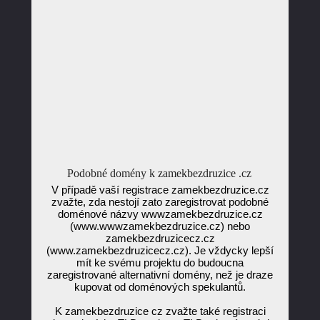
Podobné domény k zamekbezdruzice .cz
V případě vaší registrace zamekbezdruzice.cz
zvažte, zda nestojí zato zaregistrovat podobné
doménové názvy wwwzamekbezdruzice.cz
(www.wwwzamekbezdruzice.cz) nebo
zamekbezdruzicecz.cz
(www.zamekbezdruzicecz.cz). Je vždycky lepší
mít ke svému projektu do budoucna
zaregistrované alternativní domény, než je draze
kupovat od doménových spekulantů.
K zamekbezdruzice cz zvažte také registraci