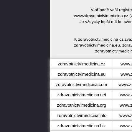
V případě vaší regist
wwwzdravotnictvimedicina.cz (
Je vždycky lepší mít ke sv
K zdravotnictvimedicina cz zva
zdravotnictvimedicina.eu, zdrav
zdravotnictvimedici
zdravotnictvimedicina.cz
www.z
zdravotnictvimedicina.eu
www.z
zdravotnictvimedicina.com
www.zd
zdravotnictvimedicina.net
www.z
zdravotnictvimedicina.org
www.zd
zdravotnictvimedicina.info
www.zd
zdravotnictvimedicina.biz
www.z