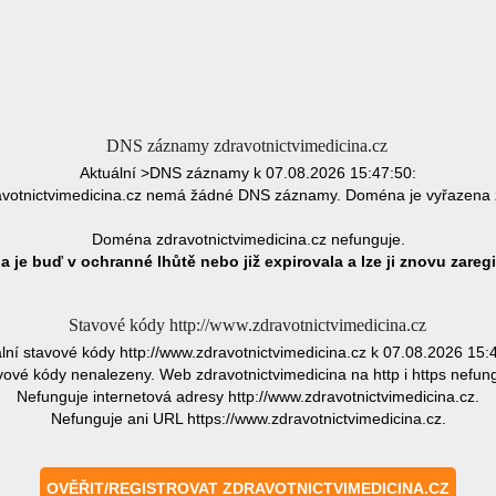
DNS záznamy zdravotnictvimedicina.cz
Aktuální >DNS záznamy k 07.08.2026 15:47:50:
votnictvimedicina.cz nemá žádné DNS záznamy. Doména je vyřazena 
Doména zdravotnictvimedicina.cz nefunguje.
 je buď v ochranné lhůtě nebo již expirovala a lze ji znovu zaregi
Stavové kódy http://www.zdravotnictvimedicina.cz
lní stavové kódy http://www.zdravotnictvimedicina.cz k 07.08.2026 15:
vové kódy nenalezeny. Web zdravotnictvimedicina na http i https nefung
Nefunguje internetová adresy http://www.zdravotnictvimedicina.cz.
Nefunguje ani URL https://www.zdravotnictvimedicina.cz.