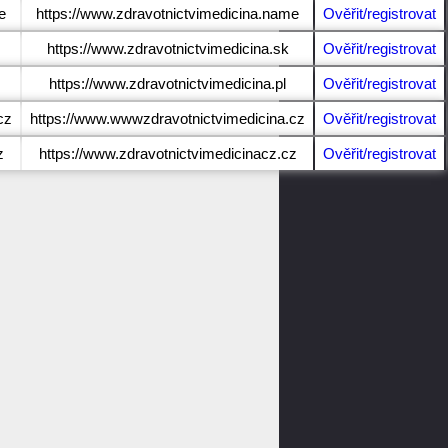
e
https://www.zdravotnictvimedicina.name
Ověřit/registrovat
https://www.zdravotnictvimedicina.sk
Ověřit/registrovat
https://www.zdravotnictvimedicina.pl
Ověřit/registrovat
cz
https://www.wwwzdravotnictvimedicina.cz
Ověřit/registrovat
z
https://www.zdravotnictvimedicinacz.cz
Ověřit/registrovat