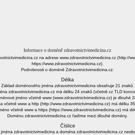
Informace o doméně zdravotnictvimedicina.cz
votnictvimedicina.cz na adrese www.zdravotnictvimedicina.cz (http://w
https://www.zdravotnictvimedicina.cz).
Podrobnosti o doméně Zdravotnictvimedicina.cz:
Délka
Základ doménového jména
zdravotnictvimedicina
obsahuje 21 znaků.
na zdravotnictvimedicina.cz má délku 24 znaků (včetně cz TLD konco
ménové jméno včetně www (www.zdravotnictvimedicina.cz) je dlouhé 2
 včetně www a http (http://www.zdravotnictvimedicina.cz) má délku 35
no včetně www a https (https://www.zdravotnictvimedicina.cz) má dé
Doménu zdravotnictvimedicina.cz řadíme mezi dlouhé domény.
Číslice
ména zdravotnictvimedicina a doména zdravotnictvimedicina.cz neobsa