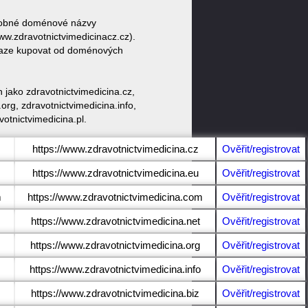
podobné doménové názvy
w.zdravotnictvimedicinacz.cz).
draze kupovat od doménových
 jako zdravotnictvimedicina.cz,
org, zdravotnictvimedicina.info,
otnictvimedicina.pl.
https://www.zdravotnictvimedicina.cz
Ověřit/registrovat
https://www.zdravotnictvimedicina.eu
Ověřit/registrovat
m
https://www.zdravotnictvimedicina.com
Ověřit/registrovat
https://www.zdravotnictvimedicina.net
Ověřit/registrovat
https://www.zdravotnictvimedicina.org
Ověřit/registrovat
https://www.zdravotnictvimedicina.info
Ověřit/registrovat
https://www.zdravotnictvimedicina.biz
Ověřit/registrovat