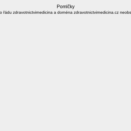
Pomlčky
 řádu zdravotnictvimedicina a doména zdravotnictvimedicina.cz neob