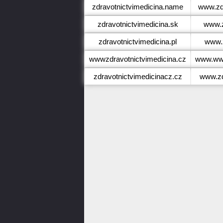
zdravotnictvimedicina.name
www.zd
zdravotnictvimedicina.sk
www.z
zdravotnictvimedicina.pl
www.z
wwwzdravotnictvimedicina.cz
www.www
zdravotnictvimedicinacz.cz
www.zd