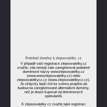
Podobné domény k zlepsovatelky .cz
V případě vaší registrace zlepsovatelky.cz
zvažte, zda nestojí zato zaregistrovat podobné
doménové názvy wwwzlepsovatelky.cz
(www.wwwzlepsovatelky.cz) nebo
zlepsovatelkycz.cz (www.zlepsovatelkycz.cz).
Je vždycky lepší mít ke svému projektu do
budoucna zaregistrované alternativní domény,
než je draze kupovat od doménových
spekulantů.
K zlepsovatelky cz zvažte také registraci