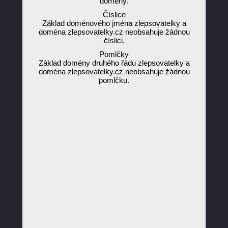
domény.
Číslice
Základ doménového jména zlepsovatelky a
doména zlepsovatelky.cz neobsahuje žádnou
číslici.
Pomlčky
Základ domény druhého řádu zlepsovatelky a
doména zlepsovatelky.cz neobsahuje žádnou
pomlčku.