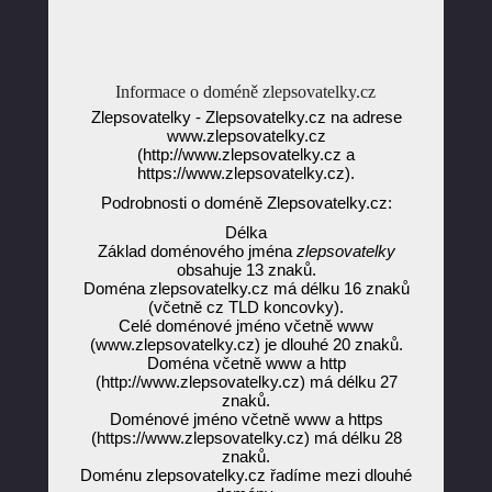
Informace o doméně zlepsovatelky.cz
Zlepsovatelky - Zlepsovatelky.cz na adrese
www.zlepsovatelky.cz
(http://www.zlepsovatelky.cz a
https://www.zlepsovatelky.cz).
Podrobnosti o doméně Zlepsovatelky.cz:
Délka
Základ doménového jména
zlepsovatelky
obsahuje 13 znaků.
Doména zlepsovatelky.cz má délku 16 znaků
(včetně cz TLD koncovky).
Celé doménové jméno včetně www
(www.zlepsovatelky.cz) je dlouhé 20 znaků.
Doména včetně www a http
(http://www.zlepsovatelky.cz) má délku 27
znaků.
Doménové jméno včetně www a https
(https://www.zlepsovatelky.cz) má délku 28
znaků.
Doménu zlepsovatelky.cz řadíme mezi dlouhé