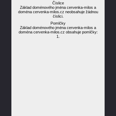
Číslice
Základ doménového jména cervenka-milos a
doména cervenka-milos.cz neobsahuje žádnou
číslici.
Pomlčky
Základ doménového jména cervenka-milos a
doména cervenka-milos.cz obsahuje pomlčky:
1.