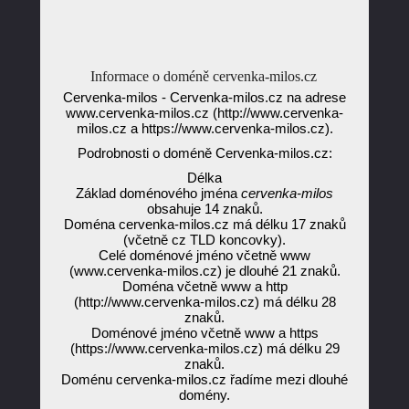
Informace o doméně cervenka-milos.cz
Cervenka-milos - Cervenka-milos.cz na adrese
www.cervenka-milos.cz (http://www.cervenka-
milos.cz a https://www.cervenka-milos.cz).
Podrobnosti o doméně Cervenka-milos.cz:
Délka
Základ doménového jména
cervenka-milos
obsahuje 14 znaků.
Doména cervenka-milos.cz má délku 17 znaků
(včetně cz TLD koncovky).
Celé doménové jméno včetně www
(www.cervenka-milos.cz) je dlouhé 21 znaků.
Doména včetně www a http
(http://www.cervenka-milos.cz) má délku 28
znaků.
Doménové jméno včetně www a https
(https://www.cervenka-milos.cz) má délku 29
znaků.
Doménu cervenka-milos.cz řadíme mezi dlouhé
domény.